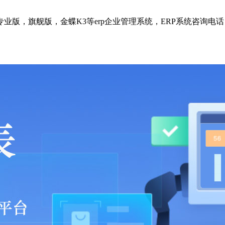
版，旗舰版，金蝶K3等erp企业管理系统，ERP系统咨询电话：1592