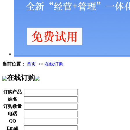
当前位置：
首页
>>
在线订购
在线订购
订购产品
姓名
订购数量
电话
QQ
Email