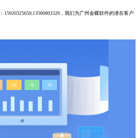
0325659,13560003329，我们为广州金蝶软件的潜在客户