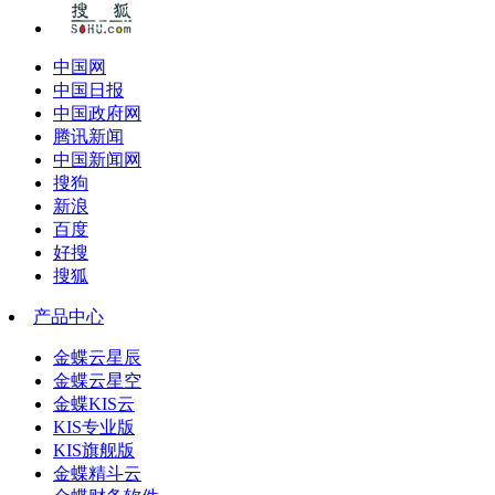
中国网
中国日报
中国政府网
腾讯新闻
中国新闻网
搜狗
新浪
百度
好搜
搜狐
产品中心
金蝶云星辰
金蝶云星空
金蝶KIS云
KIS专业版
KIS旗舰版
金蝶精斗云