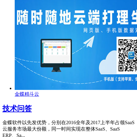
金蝶精斗云
技术问答
金蝶软件以先发优势，分别在2016全年及2017上半年占领SaaS
云服务市场最大份额，同一时间实现在整体SaaS、SaaS
ERP、Sa...