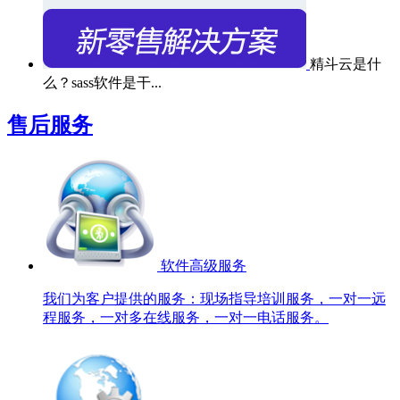
精斗云是什
么？sass软件是干...
售后服务
软件高级服务
我们为客户提供的服务：现场指导培训服务，一对一远
程服务，一对多在线服务，一对一电话服务。