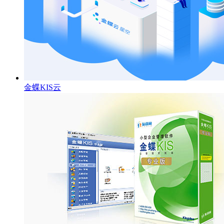
金蝶KIS云