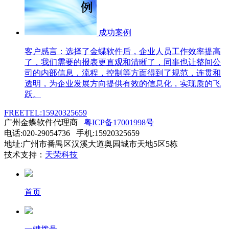
成功案例
客户感言：选择了金蝶软件后，企业人员工作效率提高
了，我们需要的报表更直观和清晰了，同事也让整间公
司的内部信息，流程，控制等方面得到了规范，连贯和
透明，为企业发展方向提供有效的信息化，实现质的飞
跃。
FREETEL:15920325659
广州金蝶软件代理商
粤ICP备17001998号
电话:020-29054736 手机:15920325659
地址:广州市番禺区汉溪大道奥园城市天地5区5栋
技术支持：
天荣科技
首页