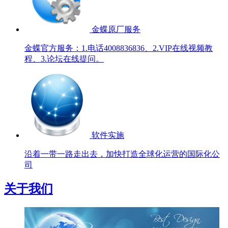
金蝶原厂服务
金蝶官方服务：1.电话4008836836、2.VIP在线视频教
程、3.论坛在线提问。
软件实施
沿着一带一路走出去，加快打造全球化运营的国际化公
司
关于我们