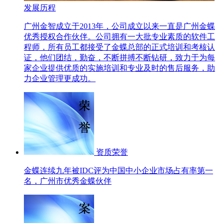
发展历程
广州金智成立于2013年，公司成立以来一直是广州金蝶
优秀授权合作伙伴。公司拥有一大批专业素质的软件工
程师，所有员工都接受了金蝶总部的正式培训和考核认
证，他们团结，勤奋，不断拼搏不断钻研，致力于为每
家企业提供优质的实施培训和专业及时的售后服务，助
力企业管理更成功。
资质荣誉
金蝶连续九年被IDC评为中国中小企业市场占有率第一
名，广州市优秀金蝶伙伴