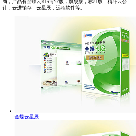
商，产品有金蝶云KIS专业版，旗舰版，标准版，精斗云会
计，云进销存，云星辰，远程软件等。
金蝶云星辰