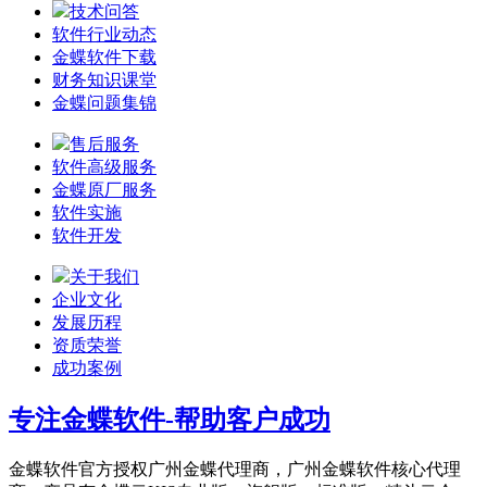
技术问答
软件行业动态
金蝶软件下载
财务知识课堂
金蝶问题集锦
售后服务
软件高级服务
金蝶原厂服务
软件实施
软件开发
关于我们
企业文化
发展历程
资质荣誉
成功案例
专注金蝶软件-帮助客户成功
金蝶软件官方授权广州金蝶代理商，广州金蝶软件核心代理