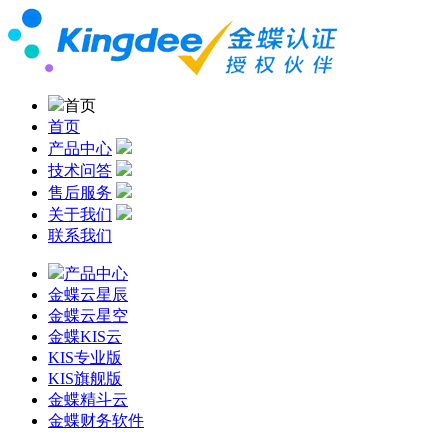
首页
首页
产品中心
技术问答
售后服务
关于我们
联系我们
产品中心
金蝶云星辰
金蝶云星空
金蝶KIS云
KIS专业版
KIS旗舰版
金蝶精斗云
金蝶财务软件