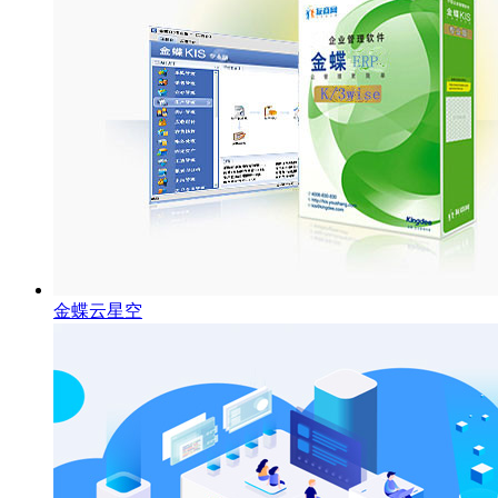
金蝶云星空