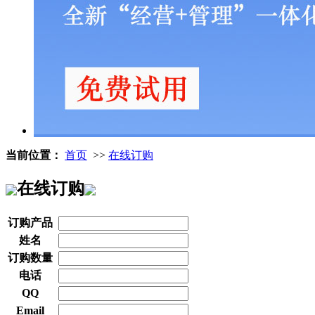
当前位置：
首页
>>
在线订购
在线订购
订购产品
姓名
订购数量
电话
QQ
Email