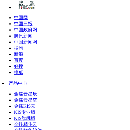
中国网
中国日报
中国政府网
腾讯新闻
中国新闻网
搜狗
新浪
百度
好搜
搜狐
产品中心
金蝶云星辰
金蝶云星空
金蝶KIS云
KIS专业版
KIS旗舰版
金蝶精斗云