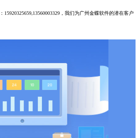
0325659,13560003329，我们为广州金蝶软件的潜在客户