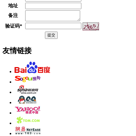
地址
备注
验证码
*
友情链接