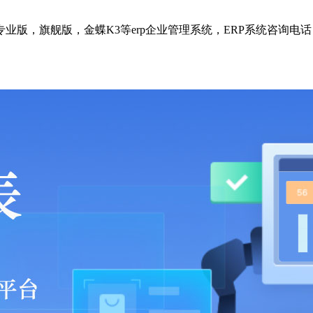
版，旗舰版，金蝶K3等erp企业管理系统，ERP系统咨询电话：1592